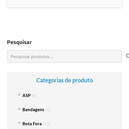
Pesquisar
Pesquisar
por:
Categorias de produto
ASP
(
8
)
Bandagens
(
5
)
Bota Fora
(
19
)