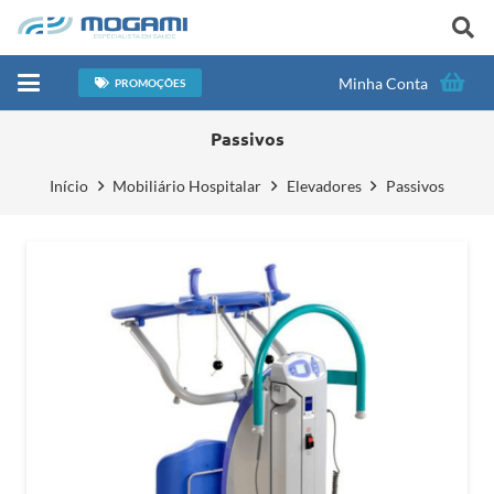
Minha Conta
PROMOÇÕES
Passivos
Início
Mobiliário Hospitalar
Elevadores
Passivos