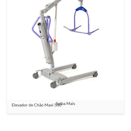
Saiba Mais
Elevador de Chão Maxi 500