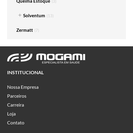
Queima Estoque
(
3
)
Solventum
(
13
)
Zermatt
(
7
)
INSTITUCIONAL
Nossa Empresa
Parceiros
Carreira
Loja
Contato