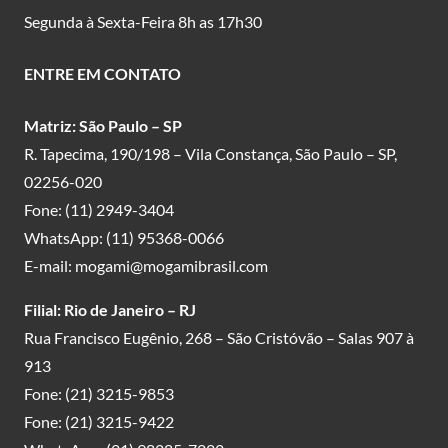
Segunda à Sexta-Feira 8h as 17h30
ENTRE EM CONTATO
Matriz: São Paulo – SP
R. Tapecima, 190/198 – Vila Constança, São Paulo – SP,
02256-020
Fone:
(11) 2949-3404
WhatsApp:
(11) 95368-0066
E-mail:
mogami@mogamibrasil.com
Filial: Rio de Janeiro – RJ
Rua Francisco Eugênio, 268 – São Cristóvão – Salas 907 à
913
Fone:
(21) 3215-9853
Fone:
(21) 3215-9422