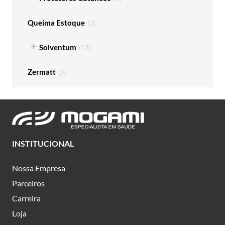
Queima Estoque
(
3
)
Solventum
(
13
)
Zermatt
(
7
)
INSTITUCIONAL
Nossa Empresa
Parceiros
Carreira
Loja