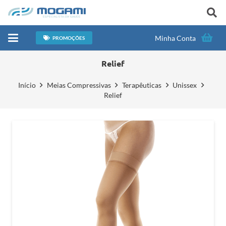
Minha Conta
PROMOÇÕES
Relief
Início
Meias Compressivas
Terapêuticas
Unissex
Relief