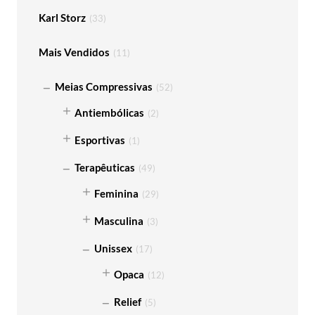
Karl Storz
(
33
)
Mais Vendidos
(
11
)
Meias Compressivas
(
52
)
Antiembólicas
(
2
)
Esportivas
(
1
)
Terapêuticas
(
49
)
Feminina
(
29
)
Masculina
(
3
)
Unissex
(
17
)
Opaca
(
12
)
Relief
(
5
)