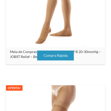
Meia de Compressão Unissex Meia Coxa 7/8 20-30mmHg –
Compra Rápida
JOBST Relief – Bege – Sem Silicone
OFERTA!