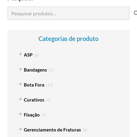
Pesquisar
por:
Categorias de produto
ASP
(
8
)
Bandagens
(
5
)
Bota Fora
(
19
)
Curativos
(
9
)
Fixação
(
7
)
Gerenciamento de Fraturas
(
6
)