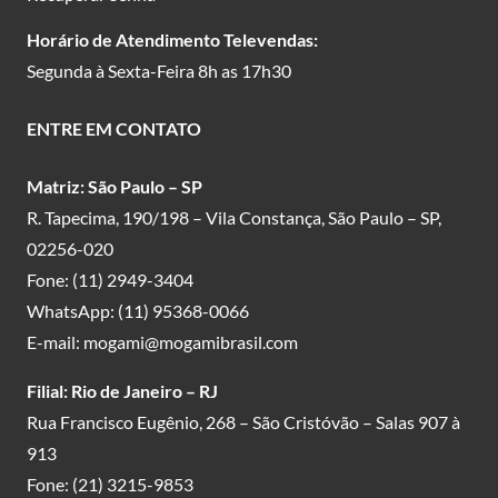
Horário de Atendimento Televendas:
Segunda à Sexta-Feira 8h as 17h30
ENTRE EM CONTATO
Matriz: São Paulo – SP
R. Tapecima, 190/198 – Vila Constança, São Paulo – SP,
02256-020
Fone:
(11) 2949-3404
WhatsApp:
(11) 95368-0066
E-mail:
mogami@mogamibrasil.com
Filial: Rio de Janeiro – RJ
Rua Francisco Eugênio, 268 – São Cristóvão – Salas 907 à
913
Fone:
(21) 3215-9853