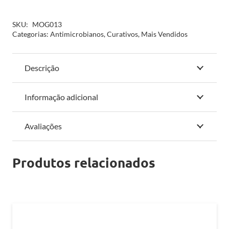
Swabs
quantidade
SKU:
MOG013
Categorias:
Antimicrobianos
,
Curativos
,
Mais Vendidos
Descrição
Informação adicional
Avaliações
Produtos relacionados