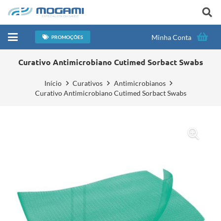
Minha Conta
PROMOÇÕES
Curativo Antimicrobiano Cutimed Sorbact Swabs
Início
Curativos
Antimicrobianos
Curativo Antimicrobiano Cutimed Sorbact Swabs