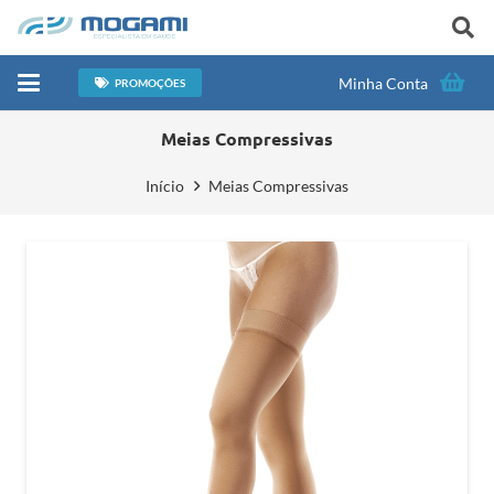
Minha Conta
PROMOÇÕES
Meias Compressivas
Início
Meias Compressivas