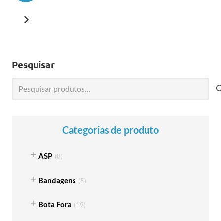
Pesquisar
Pesquisar
por:
Categorias de produto
ASP
(
8
)
Bandagens
(
5
)
Bota Fora
(
19
)