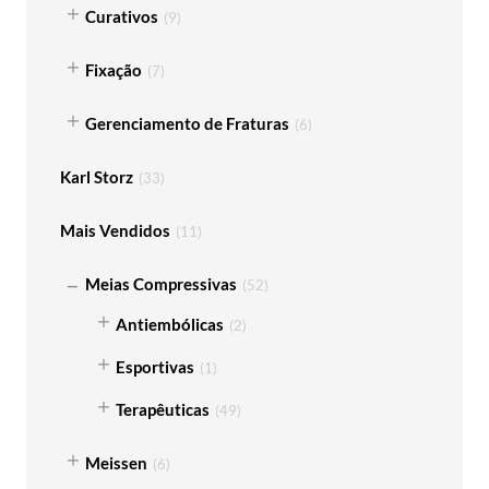
Curativos
(
9
)
Fixação
(
7
)
Gerenciamento de Fraturas
(
6
)
Karl Storz
(
33
)
Mais Vendidos
(
11
)
Meias Compressivas
(
52
)
Antiembólicas
(
2
)
Esportivas
(
1
)
Terapêuticas
(
49
)
Meissen
(
6
)