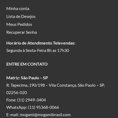
Minha conta
Lista de Desejos
Meus Pedidos
Recuperar Senha
Horário de Atendimento Televendas:
Segunda à Sexta-Feira 8h as 17h30
ENTRE EM CONTATO
Matriz: São Paulo – SP
R. Tapecima, 190/198 – Vila Constança, São Paulo – SP,
02256-020
Fone:
(11) 2949-3404
WhatsApp:
(11) 95368-0066
E-mail:
mogami@mogamibrasil.com