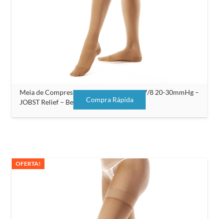
Meia de Compressão Unissex Meia Coxa 7/8 20-30mmHg –
Compra Rápida
JOBST Relief – Bege – Sem Silicone
OFERTA!