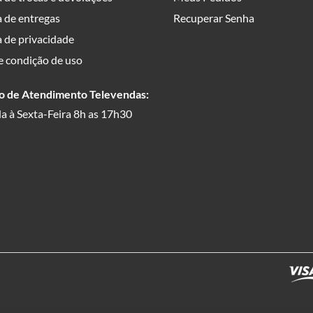
a de entregas
Recuperar Senha
a de privacidade
e condição de uso
o de Atendimento Televendas:
a à Sexta-Feira 8h as 17h30