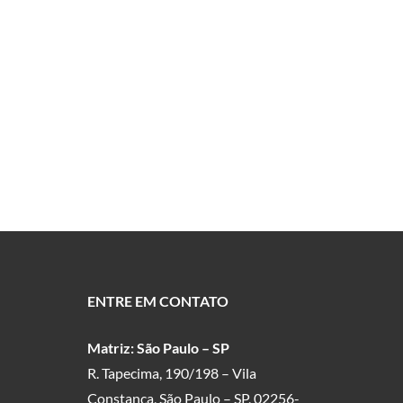
ENTRE EM CONTATO
Matriz: São Paulo – SP
R. Tapecima, 190/198 – Vila
Constança, São Paulo – SP, 02256-