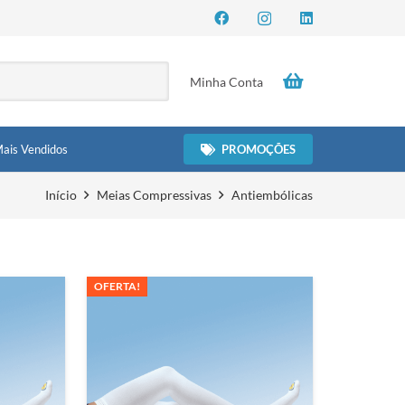
Minha Conta
PROMOÇÕES
ais Vendidos
Início
Meias Compressivas
Antiembólicas
OFERTA!