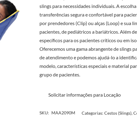
slings para necessidades individuais. A escolha 
transferências segura e confortável para paci
por prendedores (Clip) ou alças (Loop) e sua 
pacientes, de pediátricos a bariátricos. Além de
específicos para os pacientes críticos ou em is
Oferecemos uma gama abrangente de slings par
de atendimento e podemos ajudá-lo a identific
modelo, características especiais e material pa
grupo de pacientes.
Solicitar informações para Locação
SKU:
MAA2090M
Categorias:
Cestos (Slings)
,
C