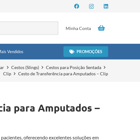
Minha Conta
PROMOÇÕES
ais Vendidos
lar
Cestos (Slings)
Cestos para Posição Sentada
Clip
Cesto de Transferência para Amputados – Clip
cia para Amputados –
pacientes, oferecendo excelentes soluções em