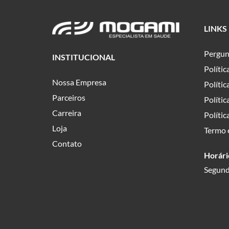
LINKS
Pergun
INSTITUCIONAL
Políti
Nossa Empresa
Polític
Parceiros
Polític
Carreira
Polític
Loja
Termo 
Contato
Horári
Segund