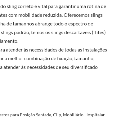
do sling correto é vital para garantir uma rotina de
entes com mobilidade reduzida. Oferecemos slings
linha de tamanhos abrange todo o espectro de
 slings padrão, temos os slings descartáveis (flites)
olamento.
a atender às necessidades de todas as instalações
ar a melhor combinação de fixação, tamanho,
ra atender às necessidades de seu diversificado
estos para Posição Sentada
,
Clip
,
Mobiliário Hospitalar