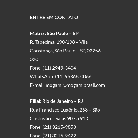
ENTRE EM CONTATO
Matriz: São Paulo – SP
R. Tapecima, 190/198 – Vila
Constança, São Paulo – SP, 02256-
020
Fone:
(11) 2949-3404
WhatsApp:
(11) 95368-0066
E-mail:
mogami@mogamibrasil.com
Filial: Rio de Janeiro – RJ
Rua Francisco Eugênio, 268 – São
Cristóvão – Salas 907 à 913
Fone:
(21) 3215-9853
Fone:
(21) 3215-9422