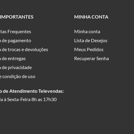
 IMPORTANTES
MINHA CONTA
tas Frequentes
Minha conta
ca de pagamento
Lista de Desejos
a de trocas e devoluções
Meus Pedidos
a de entregas
Recuperar Senha
a de privacidade
e condição de uso
o de Atendimento Televendas:
a à Sexta-Feira 8h as 17h30