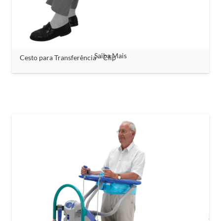
Saiba Mais
Cesto para Transferência – Clip