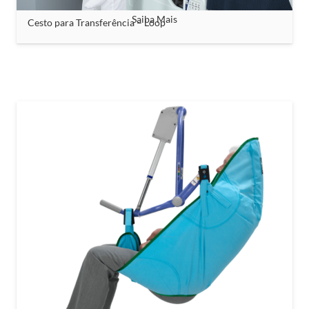
Saiba Mais
Cesto para Transferência – Loop