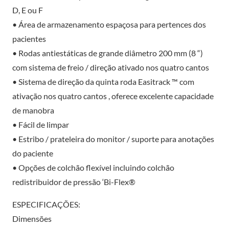
D, E ou F
• Área de armazenamento espaçosa para pertences dos
pacientes
• Rodas antiestáticas de grande diâmetro 200 mm (8 “)
com sistema de freio / direção ativado nos quatro cantos
• Sistema de direção da quinta roda Easitrack ™ com
ativação nos quatro cantos , oferece excelente capacidade
de manobra
• Fácil de limpar
• Estribo / prateleira do monitor / suporte para anotações
do paciente
• Opções de colchão flexível incluindo colchão
redistribuidor de pressão ‘Bi-Flex®
ESPECIFICAÇÕES:
Dimensões