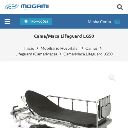
Minha Conta
PROMOÇÕES
Cama/Maca Lifeguard LG50
Início
Mobiliário Hospitalar
Camas
Lifeguard (Cama/Maca)
Cama/Maca Lifeguard LG50