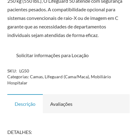
250 kg (550 lbs.), O Lifeguard 50 atende com segurança
pacientes pesados. A compatibilidade opcional para
sistemas convencionais de raio-X ou de imagem em C
garante que as necessidades de departamentos
individuais sejam atendidas de forma eficaz.
Solicitar informações para Locação
SKU:
LG50
Categorias:
Camas
,
Lifeguard (Cama/Maca)
,
Mobiliário
Hospitalar
Descrição
Avaliações
DETALHES: