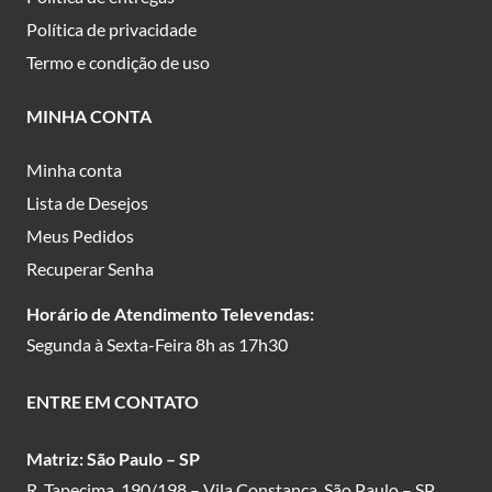
Política de privacidade
Termo e condição de uso
MINHA CONTA
Minha conta
Lista de Desejos
Meus Pedidos
Recuperar Senha
Horário de Atendimento Televendas:
Segunda à Sexta-Feira 8h as 17h30
ENTRE EM CONTATO
Matriz: São Paulo – SP
R. Tapecima, 190/198 – Vila Constança, São Paulo – SP,