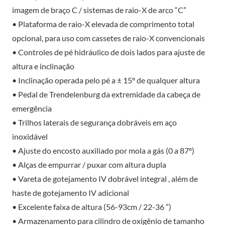
imagem de braço C / sistemas de raio-X de arco “C”
• Plataforma de raio-X elevada de comprimento total
opcional, para uso com cassetes de raio-X convencionais
• Controles de pé hidráulico de dois lados para ajuste de
altura e inclinação
• Inclinação operada pelo pé a ± 15º de qualquer altura
• Pedal de Trendelenburg da extremidade da cabeça de
emergência
• Trilhos laterais de segurança dobráveis em aço
inoxidável
• Ajuste do encosto auxiliado por mola a gás (0 a 87º)
• Alças de empurrar / puxar com altura dupla
• Vareta de gotejamento IV dobrável integral , além de
haste de gotejamento IV adicional
• Excelente faixa de altura (56-93cm / 22-36 ”)
• Armazenamento para cilindro de oxigênio de tamanho