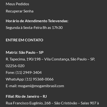
Meus Pedidos
Recuperar Senha
Horário de Atendimento Televendas:
Segunda à Sexta-Feira 8h as 17h30
ENTRE EM CONTATO
Matriz: São Paulo – SP
R. Tapecima, 190/198 – Vila Constança, São Paulo – SP,
02256-020
Fone:
(11) 2949-3404
WhatsApp:
(11) 95368-0066
E-mail:
mogami@mogamibrasil.com
Filial: Rio de Janeiro – RJ
Rua Francisco Eugênio, 268 – São Cristóvão – Salas 907 à