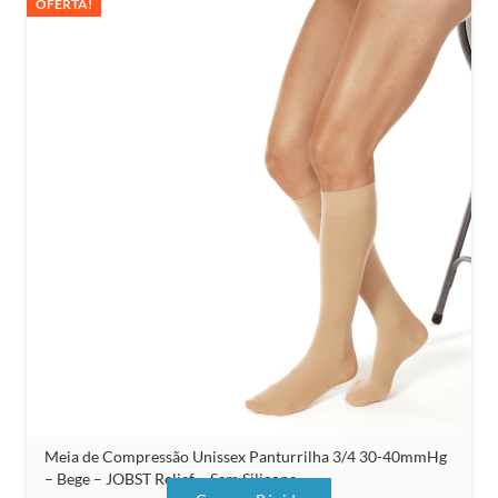
OFERTA!
Meia de Compressão Unissex Panturrilha 3/4 30-40mmHg
– Bege – JOBST Relief – Sem Silicone