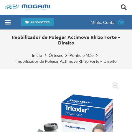
Minha Conta
PROMOÇÕES
Imobilizador de Polegar Actimove Rhizo Forte –
Direito
Início
Órteses
Punho e Mão
Imobilizador de Polegar Actimove Rhizo Forte – Direito