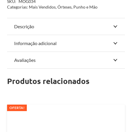
SKU:
MOG034
Categorias:
Mais Vendidos
,
Órteses
,
Punho e Mão
Descrição
Informação adicional
Avaliações
Produtos relacionados
OFERTA!