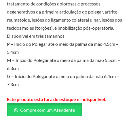
tratamento de condições dolorosas e processos
degenerativos da primeira articulação do polegar, artrite
reumatoide, lesões do ligamento colateral ulnar, lesões dos
tecidos moles (torções), e imobilização pós-operatória.
Disponível em três tamanhos:
P – Início do Polegar até o meio da palma da mão 4,5cm –
5.4cm
M – Início do Polegar até o meio da palma da mão 5,5cm –
6.3cm
G – Início do Polegar até o meio da palma da mão 6,4cm –
7,3cm
Este produto está fora de estoque e indisponível.
Compre com um Atendente