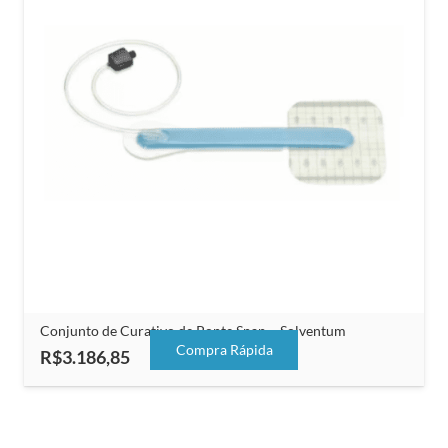
Conjunto de Curativo de Ponte Snap – Solventum
Compra Rápida
R$
3.186,85