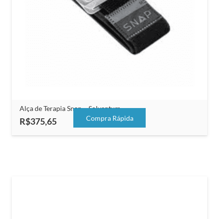
Alça de Terapia Snap – Solventum
Compra Rápida
R$
375,65