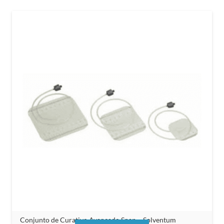
Conjunto de Curativo Avançado Snap – Solventum