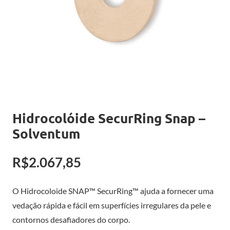
Hidrocolóide SecurRing Snap –
Solventum
R$
2.067,85
O Hidrocoloide SNAP™ SecurRing™ ajuda a fornecer uma
vedação rápida e fácil em superfícies irregulares da pele e
contornos desafiadores do corpo.