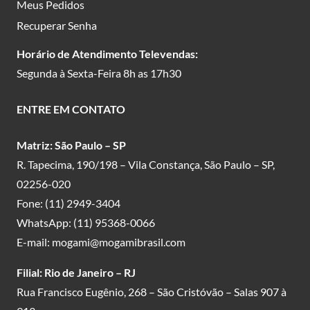
Meus Pedidos
Recuperar Senha
Horário de Atendimento Televendas:
Segunda à Sexta-Feira 8h as 17h30
ENTRE EM CONTATO
Matriz: São Paulo – SP
R. Tapecima, 190/198 – Vila Constança, São Paulo – SP,
02256-020
Fone:
(11) 2949-3404
WhatsApp:
(11) 95368-0066
E-mail:
mogami@mogamibrasil.com
Filial: Rio de Janeiro – RJ
Rua Francisco Eugênio, 268 – São Cristóvão – Salas 907 à