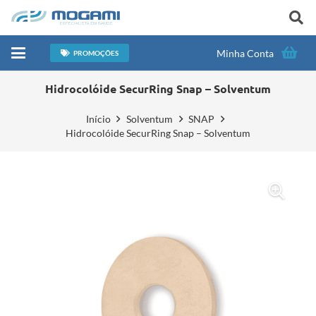
Minha Conta
PROMOÇÕES
Hidrocolóide SecurRing Snap – Solventum
Início
Solventum
SNAP
Hidrocolóide SecurRing Snap – Solventum