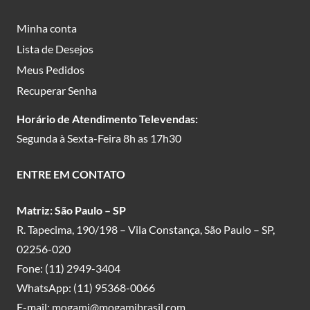
Minha conta
Lista de Desejos
Meus Pedidos
Recuperar Senha
Horário de Atendimento Televendas:
Segunda à Sexta-Feira 8h as 17h30
ENTRE EM CONTATO
Matriz: São Paulo – SP
R. Tapecima, 190/198 – Vila Constança, São Paulo – SP,
02256-020
Fone:
(11) 2949-3404
WhatsApp:
(11) 95368-0066
E-mail:
mogami@mogamibrasil.com