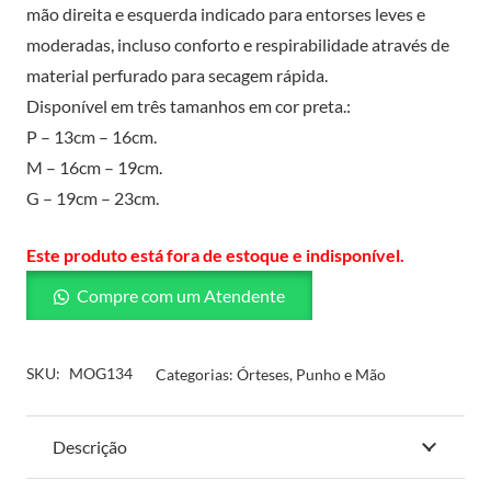
mão direita e esquerda indicado para entorses leves e
moderadas, incluso conforto e respirabilidade através de
material perfurado para secagem rápida.
Disponível em três tamanhos em cor preta.:
P – 13cm – 16cm.
M – 16cm – 19cm.
G – 19cm – 23cm.
Este produto está fora de estoque e indisponível.
Compre com um Atendente
SKU:
MOG134
Categorias:
Órteses
,
Punho e Mão
Descrição