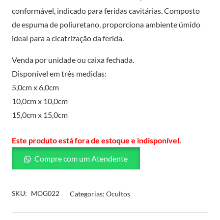
conformável, indicado para feridas cavitárias. Composto
de espuma de poliuretano, proporciona ambiente úmido
ideal para a cicatrização da ferida.
Venda por unidade ou caixa fechada.
Disponível em três medidas:
5,0cm x 6,0cm
10,0cm x 10,0cm
15,0cm x 15,0cm
Este produto está fora de estoque e indisponível.
Compre com um Atendente
SKU:
MOG022
Categorias:
Ocultos