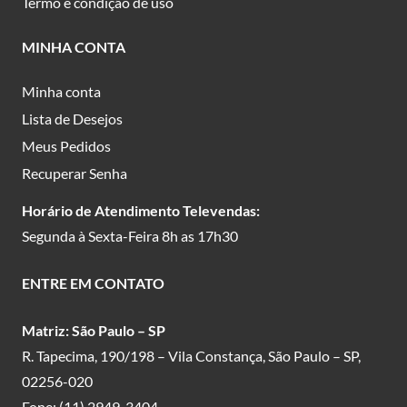
Termo e condição de uso
MINHA CONTA
Minha conta
Lista de Desejos
Meus Pedidos
Recuperar Senha
Horário de Atendimento Televendas:
Segunda à Sexta-Feira 8h as 17h30
ENTRE EM CONTATO
Matriz: São Paulo – SP
R. Tapecima, 190/198 – Vila Constança, São Paulo – SP,
02256-020
Fone:
(11) 2949-3404