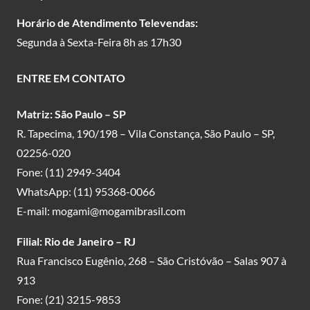
Horário de Atendimento Televendas:
Segunda à Sexta-Feira 8h as 17h30
ENTRE EM CONTATO
Matriz: São Paulo – SP
R. Tapecima, 190/198 – Vila Constança, São Paulo – SP,
02256-020
Fone:
(11) 2949-3404
WhatsApp:
(11) 95368-0066
E-mail:
mogami@mogamibrasil.com
Filial: Rio de Janeiro – RJ
Rua Francisco Eugênio, 268 – São Cristóvão – Salas 907 à
913
Fone:
(21) 3215-9853